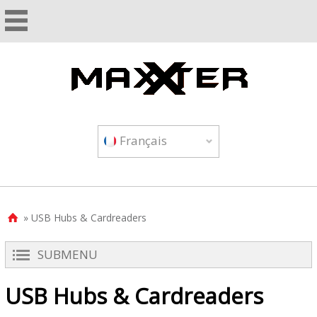
Français
» USB Hubs & Cardreaders

SUBMENU
USB Hubs & Cardreaders